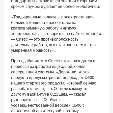
стандартных накопителей энергии с коротким
сроком службы и делает ее более экологичной.
«Традиционные солнечные электростанции
большой мощности рассчитаны на
кратковременную работу и низкую
энергоемкость, — говорится на сайте компании.
— Qnetic — это противоположность:
длительная работа, высокая энергоемкость и
умеренная мощность».
Пратт добавил, что Qnetic также находится в
процессе разработки еще одной, более
совершенной системы. «Дорожная карта
продукта предусматривает переход от Q500 —
нашего стартового продукта, который сейчас
разрабатывается, — к Q1 (или какому-то
другому варианту) в будущем, — сказал
руководитель. — Q1 будет
усовершенствованной версией Q500 с
аналогичной архитектурой, поэтому