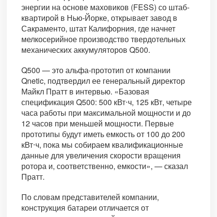
энергии на основе маховиков (FESS) со штаб-
квартирой в Нью-Йорке, открывает завод в
Сакраменто, штат Калифорния, где начнет
мелкосерийное производство твердотельных
механических аккумуляторов Q500.
Q500 — это альфа-прототип от компании
Qnetic, подтвердил ее генеральный директор
Майкл Пратт в интервью. «Базовая
спецификация Q500: 500 кВт⋅ч, 125 кВт, четыре
часа работы при максимальной мощности и до
12 часов при меньшей мощности. Первые
прототипы будут иметь емкость от 100 до 200
кВт⋅ч, пока мы собираем квалификационные
данные для увеличения скорости вращения
ротора и, соответственно, емкости», — сказал
Пратт.
По словам представителей компании,
конструкция батареи отличается от