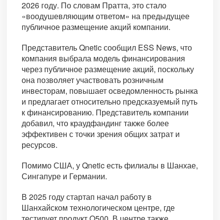
2026 году. По словам Пратта, это стало
«воодушевляющим ответом» на предыдущее
публичное размещение акций компании.
Представитель Qnetic сообщил ESS News, что
компания выбрала модель финансирования
через публичное размещение акций, поскольку
она позволяет участвовать розничным
инвесторам, повышает осведомленность рынка
и предлагает относительно предсказуемый путь
к финансированию. Представитель компании
добавил, что краудфандинг также более
эффективен с точки зрения общих затрат и
ресурсов.
Помимо США, у Qnetic есть филиалы в Шанхае,
Сингапуре и Германии.
В 2025 году стартап начал работу в
Шанхайском технологическом центре, где
тестирует продукт Q500. В центре также