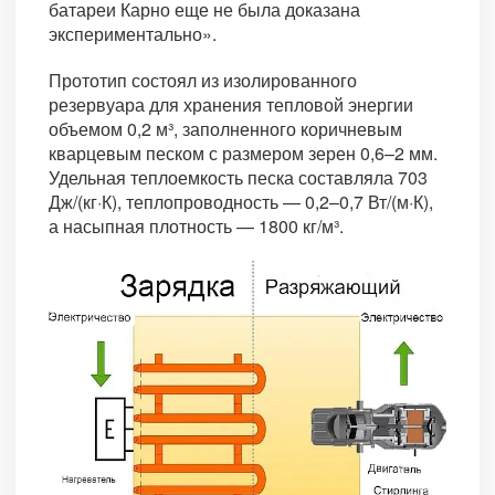
батареи Карно еще не была доказана
экспериментально».
Прототип состоял из изолированного
резервуара для хранения тепловой энергии
объемом 0,2 м³, заполненного коричневым
кварцевым песком с размером зерен 0,6–2 мм.
Удельная теплоемкость песка составляла 703
Дж/(кг·К), теплопроводность — 0,2–0,7 Вт/(м·К),
а насыпная плотность — 1800 кг/м³.