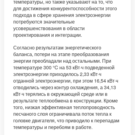
температуры, но также указывают на то, что
для достижения конкурентоспособности этого
подхода в сфере хранения электроэнергии
потребуются значительные
усовершенствования в области
проектирования и интеграции.
Согласно результатам энергетического
баланса, потери на этапе преобразования
энергии преобладали над остальными. При
температуре 300 °C на 53 кВт·ч подведенной
электроэнергии приходилось 2,33 кВт·ч
отданной электроэнергии, при этом 16,54 кВт·ч
отводились через контур охлаждения, а 34,13
кВт·ч терялись в окружающей среде или в
результате теплообмена в конструкции. Кроме
того, низкая эффективная теплопроводность
песчаного слоя ограничивала поток тепла к
головке двигателя, что приводило к перепадам
температуры и перебоям в работе.