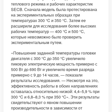
теплового режима и рабочих характеристик
SECB. Сначала модель была протестирована
на экспериментальных образцах при
температурах 300 °C и 350 °C. Затем ее
расширили для исследования более высоких
рабочих температур — 400 °C и 500 °C,
которые невозможно было проверить
экспериментальным путем.
«Повышение заданной температуры головки
двигателя с 300 °C до 350 °C увеличило
пиковую электрическую мощность примерно с
500 Вт до 690 Вт и увеличило время разряда
примерно с 9 до 14 часов, — показали
результаты исследования. — Несмотря на это,
эффективность работы в обоих направлениях
оставалась относительно низкой: 4,4–5,9 % при
300 °C и 6,8–8,3 % при 350 °C». Эти результаты
свидетельствуют о явном повышении
производительности в зависимости от