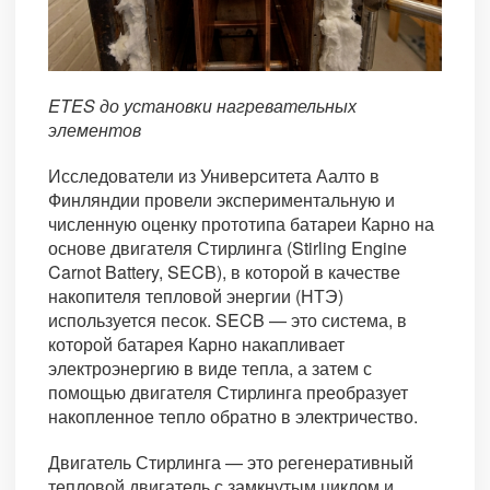
ETES до установки нагревательных
элементов
Исследователи из Университета Аалто в
Финляндии провели экспериментальную и
численную оценку прототипа батареи Карно на
основе двигателя Стирлинга (Stirling Engine
Carnot Battery, SECB), в которой в качестве
накопителя тепловой энергии (НТЭ)
используется песок. SECB — это система, в
которой батарея Карно накапливает
электроэнергию в виде тепла, а затем с
помощью двигателя Стирлинга преобразует
накопленное тепло обратно в электричество.
Двигатель Стирлинга — это регенеративный
тепловой двигатель с замкнутым циклом и