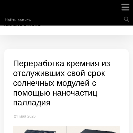
Новости и статьи
Переработка кремния из
отслуживших свой срок
солнечных модулей с
помощью наночастиц
палладия
21 мая 2026