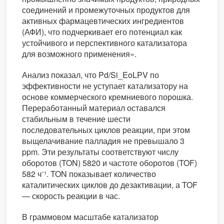
соединений и промежуточных продуктов для
активных фармацевтических ингредиентов
(АФИ), что подчеркивает его потенциал как
устойчивого и перспективного катализатора
для возможного применения».
Анализ показал, что Pd/Si_EoLPV по
эффективности не уступает катализатору на
основе коммерческого кремниевого порошка.
Переработанный материал оставался
стабильным в течение шести
последовательных циклов реакции, при этом
выщелачивание палладия не превышало 3
ppm. Эти результаты соответствуют числу
оборотов (TON) 5820 и частоте оборотов (TOF)
582 ч⁻¹. TON показывает количество
каталитических циклов до дезактивации, а TOF
— скорость реакции в час.
В граммовом масштабе катализатор