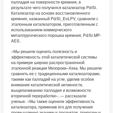
палладия на поверхности кремния, в
результате чего получился катализатор Pd/Si.
Катализатор на основе восстановленного
кремния, названный Pd/Si_EoLPV, сравнили с
эталонным катализатором, приготовленным с
использованием коммерческого
металлургического порошка кремния, Pd/Si.MP-
AES.
«Мы решили оценить полезность и
эффективность этой каталитической системы
на примере широко распространенной
эталонной реакции Мизороки–Хека. Мы решили
сравнить ее с традиционными катализаторами,
такими как палладий на угле, уделив особое
внимание каталитической активности,
выщелачиванию палладия и возможности
вторичной переработки», — рассказали
ученые. «Мы также оценили эффективность
катализатора, применив его для получения
промышленно значимых продуктов, природных