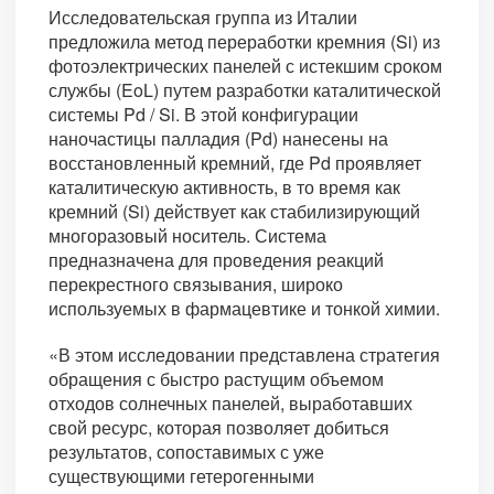
Исследовательская группа из Италии
предложила метод переработки кремния (Si) из
фотоэлектрических панелей с истекшим сроком
службы (EoL) путем разработки каталитической
системы Pd / Si. В этой конфигурации
наночастицы палладия (Pd) нанесены на
восстановленный кремний, где Pd проявляет
каталитическую активность, в то время как
кремний (Si) действует как стабилизирующий
многоразовый носитель. Система
предназначена для проведения реакций
перекрестного связывания, широко
используемых в фармацевтике и тонкой химии.
«В этом исследовании представлена стратегия
обращения с быстро растущим объемом
отходов солнечных панелей, выработавших
свой ресурс, которая позволяет добиться
результатов, сопоставимых с уже
существующими гетерогенными