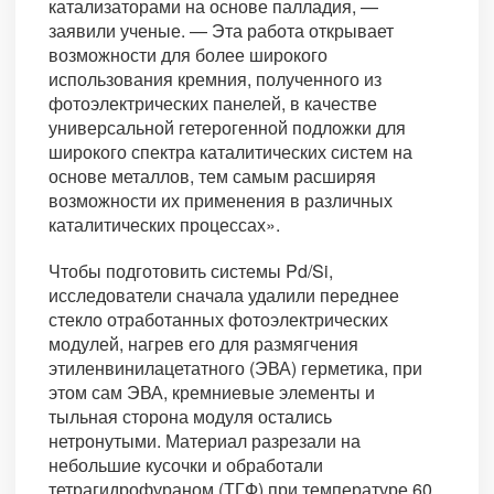
катализаторами на основе палладия, —
заявили ученые. — Эта работа открывает
возможности для более широкого
использования кремния, полученного из
фотоэлектрических панелей, в качестве
универсальной гетерогенной подложки для
широкого спектра каталитических систем на
основе металлов, тем самым расширяя
возможности их применения в различных
каталитических процессах».
Чтобы подготовить системы Pd/Si,
исследователи сначала удалили переднее
стекло отработанных фотоэлектрических
модулей, нагрев его для размягчения
этиленвинилацетатного (ЭВА) герметика, при
этом сам ЭВА, кремниевые элементы и
тыльная сторона модуля остались
нетронутыми. Материал разрезали на
небольшие кусочки и обработали
тетрагидрофураном (ТГФ) при температуре 60