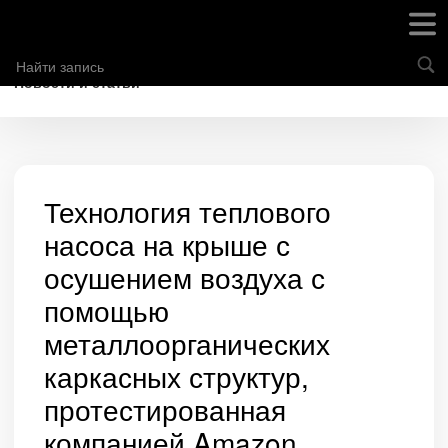
Новости и статьи
Технология теплового
насоса на крыше с
осушением воздуха с
помощью
металлоорганических
каркасных структур,
протестированная
компанией Amazon