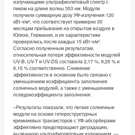
излучающими ультрафиолетовый спектр с
пиком на длине волны 353 нм. Модули
получили суммарную дозу УФ-излучения 120
кВт·ч/м², что соответствует примерно 30
месяцам пребывания на открытом воздухе в
Юлихе, Германия, и их характеристики
проверялись после каждых 15 кВт·ч/м².
Согласно полученным результатам,
относительная потеря эффективности модулей
UV-B, UV-T и UV-DS составила 2,17 %, 9,25 % и
6,15 % соответственно. Снижение
эффективности в основном было связано с
уменьшением коэффициента заполнения
солнечных модулей, а также с уменьшением
псевдокоэффициента заполнения.
«Результаты показали, что легкие солнечные
модули на основе гетероструктурных
кремниевых транзисторов с УФ-абсорберами
эффективно предотвращают деградацию,
вызванную ультрафиолетовым излучением, —