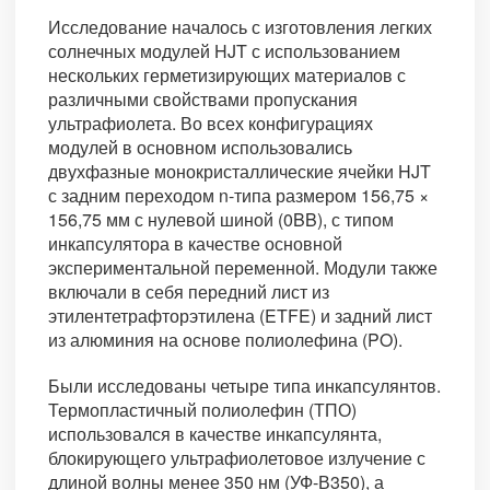
Исследование началось с изготовления легких
солнечных модулей HJT с использованием
нескольких герметизирующих материалов с
различными свойствами пропускания
ультрафиолета. Во всех конфигурациях
модулей в основном использовались
двухфазные монокристаллические ячейки HJT
с задним переходом n-типа размером 156,75 ×
156,75 мм с нулевой шиной (0BB), с типом
инкапсулятора в качестве основной
экспериментальной переменной. Модули также
включали в себя передний лист из
этилентетрафторэтилена (ETFE) и задний лист
из алюминия на основе полиолефина (PO).
Были исследованы четыре типа инкапсулянтов.
Термопластичный полиолефин (ТПО)
использовался в качестве инкапсулянта,
блокирующего ультрафиолетовое излучение с
длиной волны менее 350 нм (УФ-В350), а