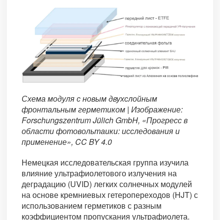
Схема модуля с новым двухслойным
фронтальным герметиком | Изображение:
Forschungszentrum Jülich GmbH, «Прогресс в
области фотовольтаики: исследования и
применение», CC BY 4.0
Немецкая исследовательская группа изучила
влияние ультрафиолетового излучения на
деградацию (UVID) легких солнечных модулей
на основе кремниевых гетеропереходов (HJT) с
использованием герметиков с разным
коэффициентом пропускания ультрафиолета.