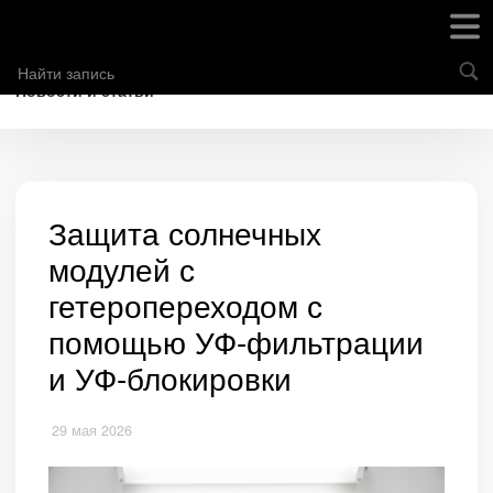
Новости и статьи
Защита солнечных
модулей с
гетеропереходом с
помощью УФ-фильтрации
и УФ-блокировки
29 мая 2026