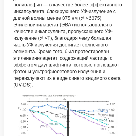
полиолефин — в качестве более эффективного
инкапсулянта, блокирующего УФ-излучение с
длиной волны менее 375 нм (УФ-В375).
Этиленвинилацетат (ЭВА) использовался в
качестве инкапсулянта, пропускающего УФ-
излучение (УФ-Т), благодаря чему большая
часть УФ-излучения достигает солнечного
элемента. Кроме того, был протестирован
этиленвинилацетат, содержащий частицы с
эффектом дауншифтинга, которые поглощают
фотоны ультрафиолетового излучения и
переизлучают их в виде синего видимого света
(UV-DS).