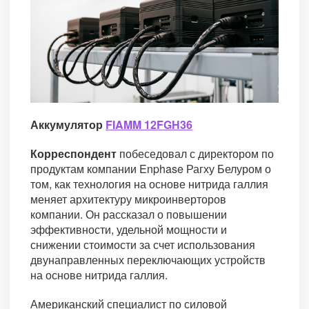
Аккумулятор
FIAMM 12FGH36
Корреспондент
побеседовал с директором по
продуктам компании Enphase Рагху Белуром о
том, как технология на основе нитрида галлия
меняет архитектуру микроинверторов
компании. Он рассказал о повышении
эффективности, удельной мощности и
снижении стоимости за счет использования
двунаправленных переключающих устройств
на основе нитрида галлия.
Американский специалист по силовой