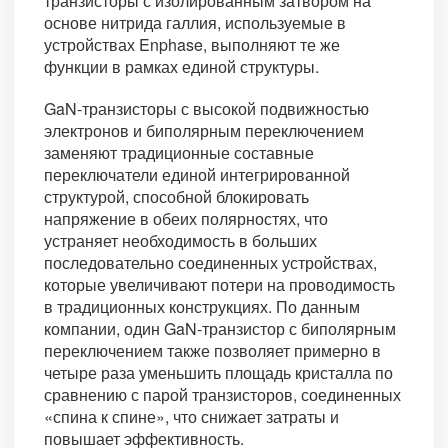
транзисторы с изолированным затвором на
основе нитрида галлия, используемые в
устройствах Enphase, выполняют те же
функции в рамках единой структуры.
GaN-транзисторы с высокой подвижностью
электронов и биполярным переключением
заменяют традиционные составные
переключатели единой интегрированной
структурой, способной блокировать
напряжение в обеих полярностях, что
устраняет необходимость в больших
последовательно соединенных устройствах,
которые увеличивают потери на проводимость
в традиционных конструкциях. По данным
компании, один GaN-транзистор с биполярным
переключением также позволяет примерно в
четыре раза уменьшить площадь кристалла по
сравнению с парой транзисторов, соединенных
«спина к спине», что снижает затраты и
повышает эффективность.