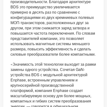
производительности. Благодаря архитектуре
BDS это преимущество увеличивается
примерно в десять раз по сравнению с
конфигурациями из двух кремниевых полевых
МОП-транзисторов, расположенных друг за
другом, при этом снижается заряд затвора и
повышается частота переключения. По словам
представителей компании, это позволяет
использовать магнитные системы меньшего
размера, повысить эффективность и сделать
силовые преобразователи более компактными.
«Значимость этой технологии выходит за рамки
замены одного устройства. Сочетая GaN-
устройства BDS с модульной архитектурой
Enphase, встроенным управлением и
крупносерийной производственной
платформой, компания Enphase создает
масштабируемую основу для более мощных,
компактных и гибких систем преобразования
энергии, — говорится в официальном