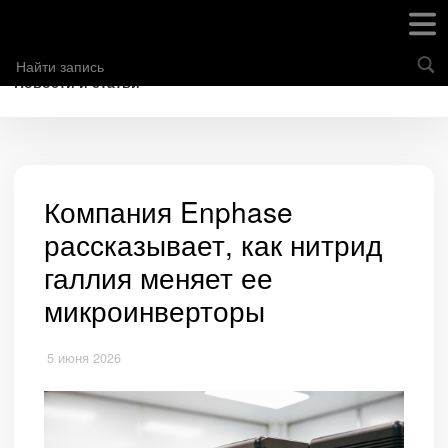
Новости и статьи
Компания Enphase
рассказывает, как нитрид
галлия меняет ее
микроинверторы
5 июня 2026