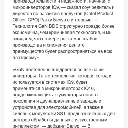
производительности и надежности, начиная с
микроинверторов IQ9, — сказал соучредитель и
директор по развитию продуктов (Chief Product
Officer, CPO) Рагху Белур в интервью. —
Технология GaN BDS структурно гораздо более
экономична, чем кремниевая технология, и мы
ожидаем, что по мере роста масштабов
производства и снижения цен это
преимущество будет распространяться на всю
платформу».
«GaN постепенно внедряется во все наши
инверторы. Та же технология, которая сегодня
используется в системах IQ9, будет
применяться в микроинверторах IQ10,
поддерживающих аккумуляторы нового
поколения и двунаправленные зарядные
устройства для электромобилей, а также в
силовых модулях IQ SST, предназначенных для
центров обработки данных с искусственным
интеллектом, — добавил Белур. — В