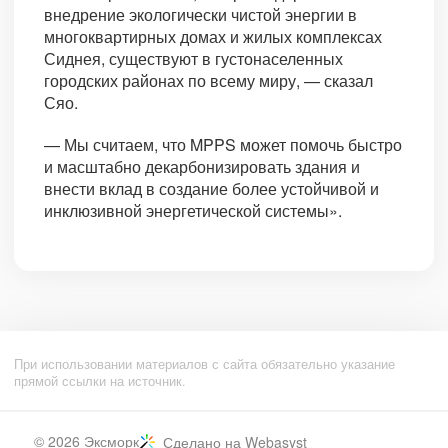
внедрение экологически чистой энергии в
многоквартирных домах и жилых комплексах
Сиднея, существуют в густонаселенных
городских районах по всему миру, — сказал
Сяо.
— Мы считаем, что MPPS может помочь быстро
и масштабно декарбонизировать здания и
внести вклад в создание более устойчивой и
инклюзивной энергетической системы».
При использовании материалов с сайта обязательно указание
прямой ссылки на источник.
© 2026
Эксморк
Сделано на
Webasyst