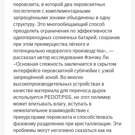
перовскита, в которой два перовскитных
поглотителя с комплементарными
запрещёнными зонами объединены в одну
структуру. Это многообещающий способ
преодолеть ограничения по эффективности
однопереходных солнечных батарей, сохранив
при этом преимущества лёгкого и
потенциально недорогого производства», —
рассказал автор исследования Фэнчжу Ли.
«Основная сложность заключается в скрытом
интерфейсе перовскитной субячейки с узкой
запрещённой зоной. Во многих
высокопроизводительных устройствах в
качестве материала для переноса дырок
используется PEDOT:PSS, но этот полимер
может впитывать влагу, вступать в
нежелательное взаимодействие с
прекурсорами перовскита и способствовать
фазовому разделению при кристаллизации. Эти
проблемы могут негативно сказаться как на