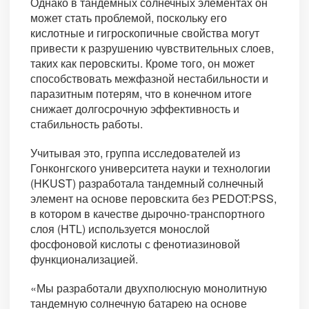
Однако в тандемных солнечных элементах он
может стать проблемой, поскольку его
кислотные и гигроскопичные свойства могут
привести к разрушению чувствительных слоев,
таких как перовскиты. Кроме того, он может
способствовать межфазной нестабильности и
паразитным потерям, что в конечном итоге
снижает долгосрочную эффективность и
стабильность работы.
Учитывая это, группа исследователей из
Гонконгского университета науки и технологии
(HKUST) разработала тандемный солнечный
элемент на основе перовскита без PEDOT:PSS,
в котором в качестве дырочно-транспортного
слоя (HTL) используется монослой
фосфоновой кислоты с фенотиазиновой
функционализацией.
«Мы разработали двухполюсную монолитную
тандемную солнечную батарею на основе