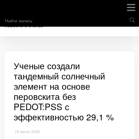
Новости и статьи
Ученые создали
тандемный солнечный
элемент на основе
перовскита без
PEDOT:PSS с
эффективностью 29,1 %
18 июня 2026