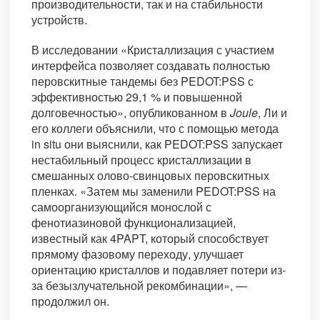
производительности, так и на стабильности
устройств.
В исследовании «Кристаллизация с участием
интерфейса позволяет создавать полностью
перовскитные тандемы без PEDOT:PSS с
эффективностью 29,1 % и повышенной
долговечностью», опубликованном в
Joule
, Ли и
его коллеги объяснили, что с помощью метода
in situ они выяснили, как PEDOT:PSS запускает
нестабильный процесс кристаллизации в
смешанных олово-свинцовых перовскитных
пленках. «Затем мы заменили PEDOT:PSS на
самоорганизующийся монослой с
фенотиазиновой функционализацией,
известный как 4PAPT, который способствует
прямому фазовому переходу, улучшает
ориентацию кристаллов и подавляет потери из-
за безызлучательной рекомбинации», —
продолжил он.