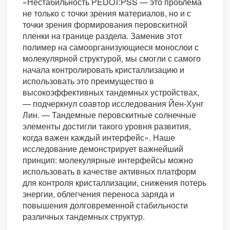
«Нестабильность PEDOT:PSS — это проблема
не только с точки зрения материалов, но и с
точки зрения формирования перовскитной
пленки на границе раздела. Заменив этот
полимер на самоорганизующиеся монослои с
молекулярной структурой, мы смогли с самого
начала контролировать кристаллизацию и
использовать это преимущество в
высокоэффективных тандемных устройствах,
— подчеркнул соавтор исследования Йен-Хунг
Лин. — Тандемные перовскитные солнечные
элементы достигли такого уровня развития,
когда важен каждый интерфейс». Наше
исследование демонстрирует важнейший
принцип: молекулярные интерфейсы можно
использовать в качестве активных платформ
для контроля кристаллизации, снижения потерь
энергии, облегчения переноса заряда и
повышения долговременной стабильности
различных тандемных структур.