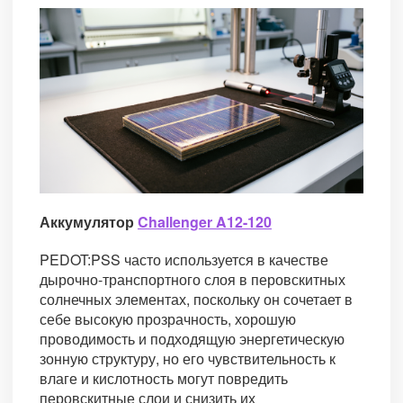
Аккумулятор
Challenger A12-120
PEDOT:PSS часто используется в качестве
дырочно-транспортного слоя в перовскитных
солнечных элементах, поскольку он сочетает в
себе высокую прозрачность, хорошую
проводимость и подходящую энергетическую
зонную структуру, но его чувствительность к
влаге и кислотность могут повредить
перовскитные слои и снизить их