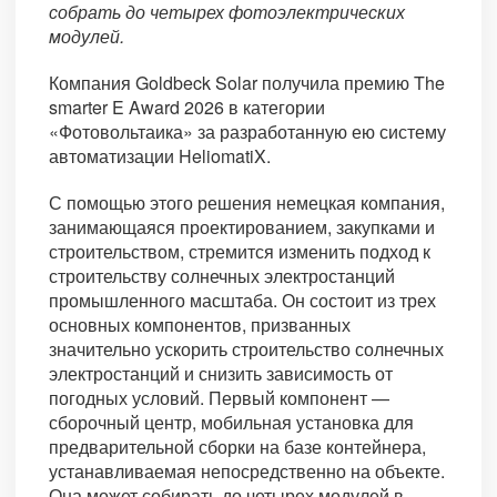
собрать до четырех фотоэлектрических
модулей.
Компания Goldbeck Solar получила премию The
smarter E Award 2026 в категории
«Фотовольтаика» за разработанную ею систему
автоматизации HeliomatiX.
С помощью этого решения немецкая компания,
занимающаяся проектированием, закупками и
строительством, стремится изменить подход к
строительству солнечных электростанций
промышленного масштаба. Он состоит из трех
основных компонентов, призванных
значительно ускорить строительство солнечных
электростанций и снизить зависимость от
погодных условий. Первый компонент —
сборочный центр, мобильная установка для
предварительной сборки на базе контейнера,
устанавливаемая непосредственно на объекте.
Она может собирать до четырех модулей в