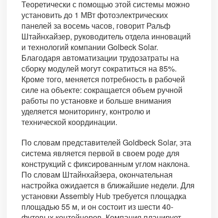
Теоретически с помощью этой системы можно
установить до 1 МВт фотоэлектрических
панелей за восемь часов, говорит Ральф
Штайнхайзер, руководитель отдела инноваций
и технологий компании Golbeck Solar.
Благодаря автоматизации трудозатраты на
сборку модулей могут сократиться на 85%.
Кроме того, меняется потребность в рабочей
силе на объекте: сокращается объем ручной
работы по установке и больше внимания
уделяется мониторингу, контролю и
технической координации.
По словам представителей Goldbeck Solar, эта
система является первой в своем роде для
конструкций с фиксированным углом наклона.
По словам Штайнхайзера, окончательная
настройка ожидается в ближайшие недели. Для
установки Assembly Hub требуется площадка
площадью 55 м, и он состоит из шести 40-
футовых контейнеров. Компания планирует