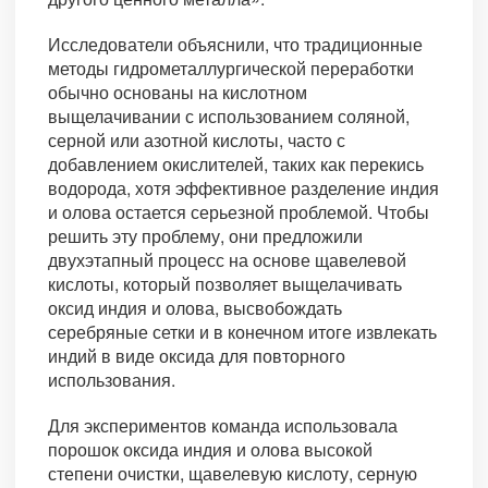
Исследователи объяснили, что традиционные
методы гидрометаллургической переработки
обычно основаны на кислотном
выщелачивании с использованием соляной,
серной или азотной кислоты, часто с
добавлением окислителей, таких как перекись
водорода, хотя эффективное разделение индия
и олова остается серьезной проблемой. Чтобы
решить эту проблему, они предложили
двухэтапный процесс на основе щавелевой
кислоты, который позволяет выщелачивать
оксид индия и олова, высвобождать
серебряные сетки и в конечном итоге извлекать
индий в виде оксида для повторного
использования.
Для экспериментов команда использовала
порошок оксида индия и олова высокой
степени очистки, щавелевую кислоту, серную