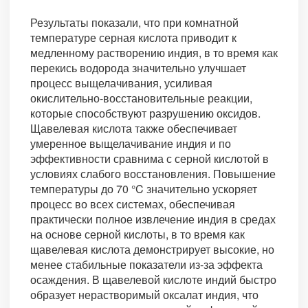
Результаты показали, что при комнатной
температуре серная кислота приводит к
медленному растворению индия, в то время как
перекись водорода значительно улучшает
процесс выщелачивания, усиливая
окислительно-восстановительные реакции,
которые способствуют разрушению оксидов.
Щавелевая кислота также обеспечивает
умеренное выщелачивание индия и по
эффективности сравнима с серной кислотой в
условиях слабого восстановления. Повышение
температуры до 70 °C значительно ускоряет
процесс во всех системах, обеспечивая
практически полное извлечение индия в средах
на основе серной кислоты, в то время как
щавелевая кислота демонстрирует высокие, но
менее стабильные показатели из-за эффекта
осаждения. В щавелевой кислоте индий быстро
образует нерастворимый оксалат индия, что