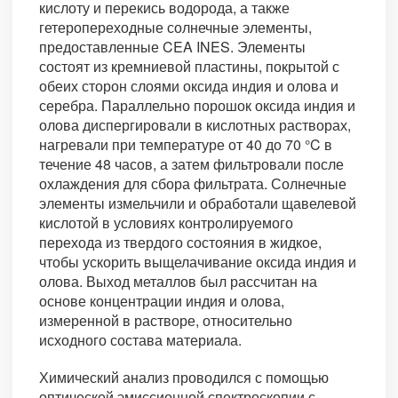
кислоту и перекись водорода, а также
гетеропереходные солнечные элементы,
предоставленные CEA INES. Элементы
состоят из кремниевой пластины, покрытой с
обеих сторон слоями оксида индия и олова и
серебра. Параллельно порошок оксида индия и
олова диспергировали в кислотных растворах,
нагревали при температуре от 40 до 70 °C в
течение 48 часов, а затем фильтровали после
охлаждения для сбора фильтрата. Солнечные
элементы измельчили и обработали щавелевой
кислотой в условиях контролируемого
перехода из твердого состояния в жидкое,
чтобы ускорить выщелачивание оксида индия и
олова. Выход металлов был рассчитан на
основе концентрации индия и олова,
измеренной в растворе, относительно
исходного состава материала.
Химический анализ проводился с помощью
оптической эмиссионной спектроскопии с