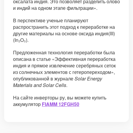
оксалата индия. Это позволяет разделить олово
и индий на одном этапе фильтрации».
В перспективе ученые планируют
распространить этот подход к переработке на
другие материалы на основе оксида индия(III)
(In₂O₃).
Предложенная технология переработки была
описана в статье «Эффективная переработка
индия и прямое извлечение серебряных сеток
из солнечных элементов с гетеропереходом»,
опубликованной в журнале
Solar Energy
Materials and Solar Cells
.
На сайте инверторы ру, вы можете купить
аккумулятор
FIAMM 12FGH50