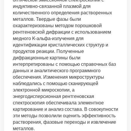
индуктивно-связанной плазмой для
количественного определения растворенных
металлов. Твердые фазы были
охарактеризованы методом порошковой
рентгеновской дифракции с использованием
медного K-альфа-излучения для
идентификации кристаллических структур и
продуктов реакции. Полученные
дифракционные картины были
интерпретированы с помощью справочных баз
данных и аналитического программного
обеспечения. Изменения микроструктуры
наблюдались с помощью сканирующей
электронной микроскопии, а
энергодисперсионная рентгеновская
спектроскопия обеспечивала элементное
картирование и анализ состава. В совокупности
эти методы позволили оценить эффективность
растворения, фазовые переходы и извлечение
металлов.