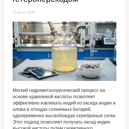
6 июля 2026
Мягкий гидрометаллургический процесс на
основе щавелевой кислоты позволяет
эффективно извлекать индий из оксида индия и
олова в отходах солнечных батарей,
одновременно высвобождая серебряные сетки.
Этот подход позволяет получать оксид индия
высокой чистоты путем селективного