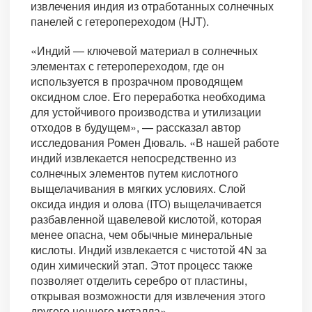
извлечения индия из отработанных солнечных
панелей с гетеропереходом (HJT).
«Индий — ключевой материал в солнечных
элементах с гетеропереходом, где он
используется в прозрачном проводящем
оксидном слое. Его переработка необходима
для устойчивого производства и утилизации
отходов в будущем», — рассказал автор
исследования Ромен Дюваль. «В нашей работе
индий извлекается непосредственно из
солнечных элементов путем кислотного
выщелачивания в мягких условиях. Слой
оксида индия и олова (ITO) выщелачивается
разбавленной щавелевой кислотой, которая
менее опасна, чем обычные минеральные
кислоты. Индий извлекается с чистотой 4N за
один химический этап. Этот процесс также
позволяет отделить серебро от пластины,
открывая возможности для извлечения этого
другого ценного металла».