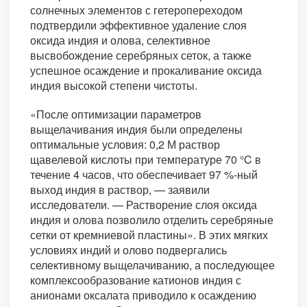
солнечных элементов с гетеропереходом
подтвердили эффективное удаление слоя
оксида индия и олова, селективное
высвобождение серебряных сеток, а также
успешное осаждение и прокаливание оксида
индия высокой степени чистоты.
«После оптимизации параметров
выщелачивания индия были определены
оптимальные условия: 0,2 М раствор
щавелевой кислоты при температуре 70 °C в
течение 4 часов, что обеспечивает 97 %-ный
выход индия в раствор, — заявили
исследователи. — Растворение слоя оксида
индия и олова позволило отделить серебряные
сетки от кремниевой пластины». В этих мягких
условиях индий и олово подвергались
селективному выщелачиванию, а последующее
комплексообразование катионов индия с
анионами оксалата приводило к осаждению