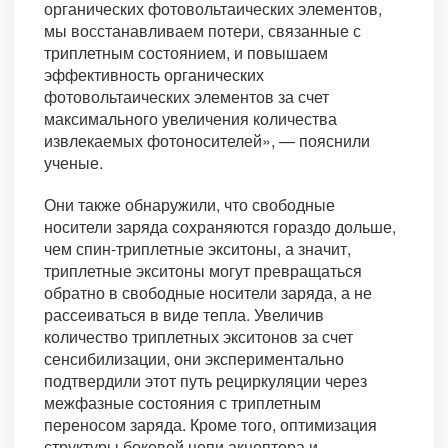
органических фотовольтаических элементов,
мы восстанавливаем потери, связанные с
триплетным состоянием, и повышаем
эффективность органических
фотовольтаических элементов за счет
максимального увеличения количества
извлекаемых фотоносителей», — пояснили
ученые.
Они также обнаружили, что свободные
носители заряда сохраняются гораздо дольше,
чем спин-триплетные экситоны, а значит,
триплетные экситоны могут превращаться
обратно в свободные носители заряда, а не
рассеиваться в виде тепла. Увеличив
количество триплетных экситонов за счет
сенсибилизации, они экспериментально
подтвердили этот путь рециркуляции через
межфазные состояния с триплетным
переносом заряда. Кроме того, оптимизация
структуры боковой цепи акцептора и