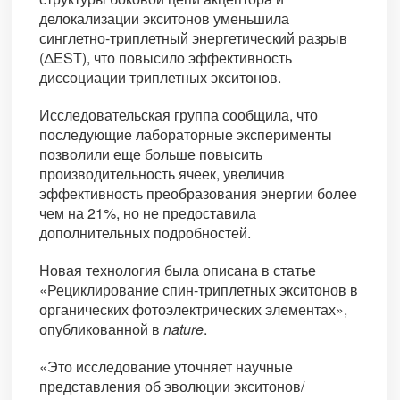
делокализации экситонов уменьшила
синглетно-триплетный энергетический разрыв
(ΔEST), что повысило эффективность
диссоциации триплетных экситонов.
Исследовательская группа сообщила, что
последующие лабораторные эксперименты
позволили еще больше повысить
производительность ячеек, увеличив
эффективность преобразования энергии более
чем на 21%, но не предоставила
дополнительных подробностей.
Новая технология была описана в статье
«Рециклирование спин-триплетных экситонов в
органических фотоэлектрических элементах»,
опубликованной в
nature
.
«Это исследование уточняет научные
представления об эволюции экситонов/