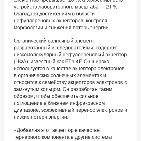
устройств лабораторного масштаба — 21 %
благодаря достижениям в области
нефуллереновых акцепторов, контроля
морфологии и снижения потерь энергии.
Органический солнечный элемент,
разработанный исследователями, содержит
низкомолекулярный нефуллереновый акцептор
(НФА), известный как FTh-4F. Он широко
используется в качестве акцептора электронов
в органических солнечных элементах и
относится к семейству акцепторов электронов с
замкнутым кольцом. Он разработан таким
образом, чтобы обеспечить сильное
поглощение в ближнем инфракрасном
диапазоне, эффективный перенос электронов и
низкие потери энергии.
«Добавляя этот акцептор в качестве
тернарного компонента в другие системы