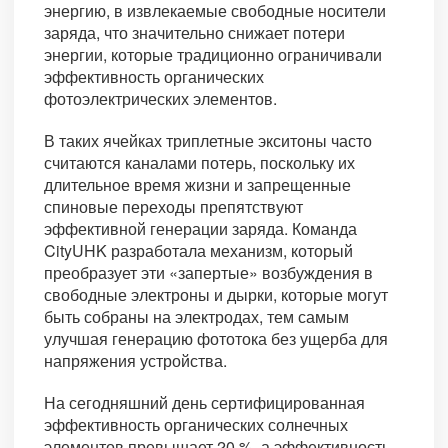
энергию, в извлекаемые свободные носители
заряда, что значительно снижает потери
энергии, которые традиционно ограничивали
эффективность органических
фотоэлектрических элементов.
В таких ячейках триплетные экситоны часто
считаются каналами потерь, поскольку их
длительное время жизни и запрещенные
спиновые переходы препятствуют
эффективной генерации заряда. Команда
CityUHK разработала механизм, который
преобразует эти «запертые» возбуждения в
свободные электроны и дырки, которые могут
быть собраны на электродах, тем самым
улучшая генерацию фототока без ущерба для
напряжения устройства.
На сегодняшний день сертифицированная
эффективность органических солнечных
элементов превышает 20 %, а эффективность