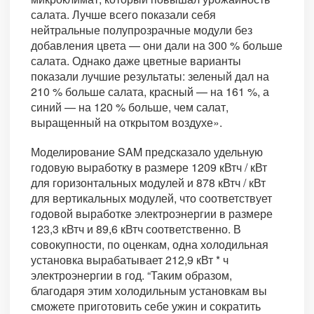
салата. Лучше всего показали себя
нейтральные полупрозрачные модули без
добавления цвета — они дали на 300 % больше
салата. Однако даже цветные варианты
показали лучшие результаты: зеленый дал на
210 % больше салата, красный — на 161 %, а
синий — на 120 % больше, чем салат,
выращенный на открытом воздухе».
Моделирование SAM предсказало удельную
годовую выработку в размере 1209 кВтч / кВт
для горизонтальных модулей и 878 кВтч / кВт
для вертикальных модулей, что соответствует
годовой выработке электроэнергии в размере
123,3 кВтч и 89,6 кВтч соответственно. В
совокупности, по оценкам, одна холодильная
установка вырабатывает 212,9 кВт * ч
электроэнергии в год. “Таким образом,
благодаря этим холодильным установкам вы
сможете приготовить себе ужин и сократить