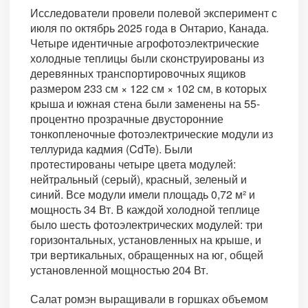
Исследователи провели полевой эксперимент с
июля по октябрь 2025 года в Онтарио, Канада.
Четыре идентичные агрофотоэлектрические
холодные теплицы были сконструированы из
деревянных транспортировочных ящиков
размером 233 см × 122 см × 102 см, в которых
крыша и южная стена были заменены на 55-
процентно прозрачные двусторонние
тонкопленочные фотоэлектрические модули из
теллурида кадмия (CdTe). Были
протестированы четыре цвета модулей:
нейтральный (серый), красный, зеленый и
синий. Все модули имели площадь 0,72 м² и
мощность 34 Вт. В каждой холодной теплице
было шесть фотоэлектрических модулей: три
горизонтальных, установленных на крыше, и
три вертикальных, обращенных на юг, общей
установленной мощностью 204 Вт.
Салат ромэн выращивали в горшках объемом