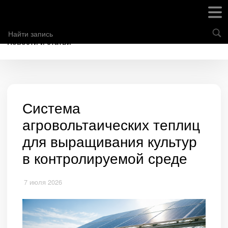
Новости и статьи
Система
агровольтаических теплиц
для выращивания культур
в контролируемой среде
7 июля 2026