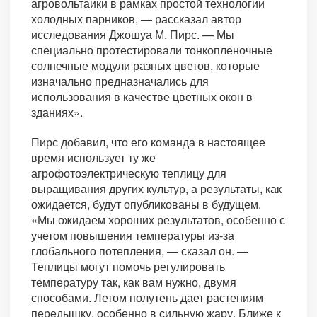
агровольтаики в рамках простой технологии
холодных парников, — рассказал автор
исследования Джошуа М. Пирс. — Мы
специально протестировали тонкопленочные
солнечные модули разных цветов, которые
изначально предназначались для
использования в качестве цветных окон в
зданиях».
Пирс добавил, что его команда в настоящее
время использует ту же
агрофотоэлектрическую теплицу для
выращивания других культур, а результаты, как
ожидается, будут опубликованы в будущем.
«Мы ожидаем хороших результатов, особенно с
учетом повышения температуры из-за
глобального потепления, — сказал он. —
Теплицы могут помочь регулировать
температуру так, как вам нужно, двумя
способами. Летом полутень дает растениям
передышку, особенно в сильную жару. Ближе к