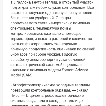
1,5 галлона внутри теплиц, а открытый участок
под открытым небом служил контрольным. Все
растения получали одинаковую почву и полив
без внесения удобрений. Спектры
пропускаемого света измерялись с помощью
спектрометра, температура почвы
контролировалась ежечасно с помощью
термисторов, а высота растений и количество
листьев фиксировались еженедельно.
Конечную продуктивность оценивали по свежей
биомассе при сборе урожая. Годовую
выработку электроэнергии установленной
фотоэлектрической системой оценивали
отдельно с помощью модели System Advisor
Model (SAM).
«Агрофотоэлектрические холодные теплицы
превзошли контрольные образцы, — сказал
Пирс. — В целом агрофотоэлектрические
системы создавали в холодных теплицах
микроклимат, который повышал урожайность