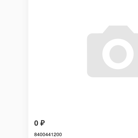
0
₽
8400441200