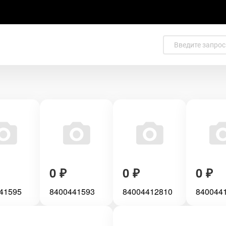
0
₽
0
₽
0
₽
41595
8400441593
84004412810
840044