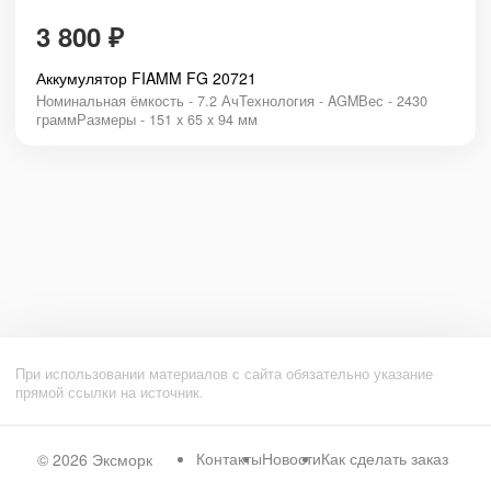
3 800
₽
Аккумулятор FIAMM FG 20721
Номинальная ёмкость - 7.2 АчТехнология - AGMВес - 2430
граммРазмеры - 151 x 65 x 94 мм
При использовании материалов с сайта обязательно указание
прямой ссылки на источник.
Контакты
Новости
Как сделать заказ
© 2026
Эксморк