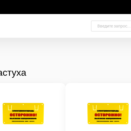
астуха