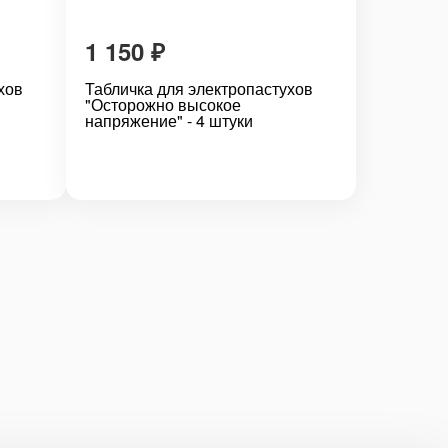
1 150
₽
хов
Табличка для электропастухов
"Осторожно высокое
напряжение" - 4 штуки