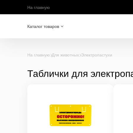
На главную
Каталог товаров
На главную
Для животных
Электропастухи
Таблички для электроп