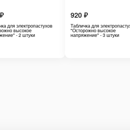
₽
920
₽
чка для электропастухов
Табличка для электропасту
рожно высокое
"Осторожно высокое
жение" - 2 штуки
напряжение" - 3 штуки