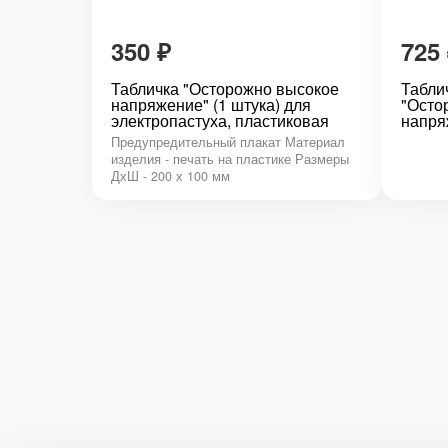
350
₽
725
Табличка "Осторожно высокое
Табли
напряжение" (1 штука) для
"Осто
электропастуха, пластиковая
напря
Предупредительный плакат Материал
изделия - печать на пластике Размеры
ДхШ - 200 х 100 мм