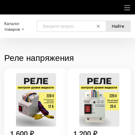
Каталог
Найти
товаров
Реле напряжения
1 600
₽
1 200
₽