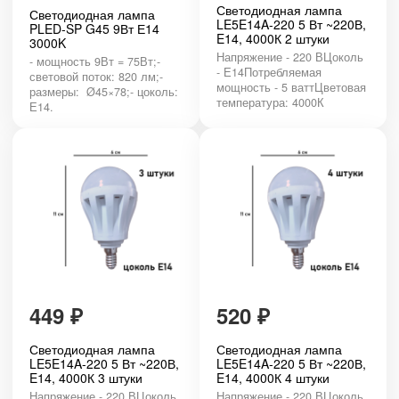
Светодиодная лампа
Светодиодная лампа
LE5E14A-220 5 Вт ~220В,
PLED-SP G45 9Вт Е14
E14, 4000К 2 штуки
3000K
Напряжение - 220 ВЦоколь
- мощность 9Вт = 75Вт;-
- Е14Потребляемая
световой поток: 820 лм;-
мощность - 5 ваттЦветовая
размеры: Ø45×78;- цоколь:
температура: 4000К
Е14.
449
₽
520
₽
Светодиодная лампа
Светодиодная лампа
LE5E14A-220 5 Вт ~220В,
LE5E14A-220 5 Вт ~220В,
E14, 4000К 3 штуки
E14, 4000К 4 штуки
Напряжение - 220 ВЦоколь
Напряжение - 220 ВЦоколь