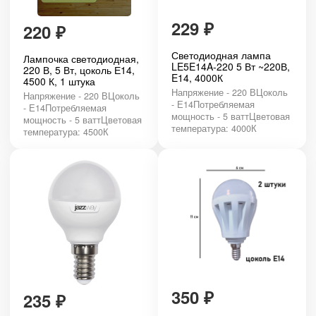
229
₽
220
₽
Светодиодная лампа
Лампочка светодиодная,
LE5E14A-220 5 Вт ~220В,
220 В, 5 Вт, цоколь Е14,
E14, 4000К
4500 К, 1 штука
Напряжение - 220 ВЦоколь
Напряжение - 220 ВЦоколь
- Е14Потребляемая
- Е14Потребляемая
мощность - 5 ваттЦветовая
мощность - 5 ваттЦветовая
температура: 4000К
температура: 4500К
350
₽
235
₽