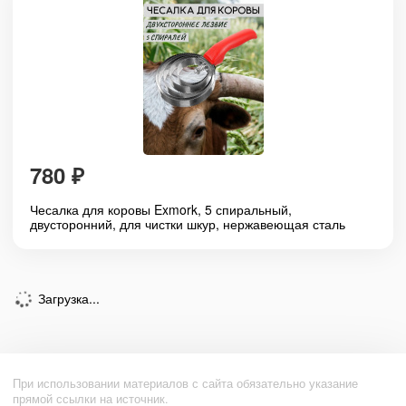
780
₽
Чесалка для коровы Exmork, 5 спиральный,
двусторонний, для чистки шкур, нержавеющая сталь
Загрузка...
При использовании материалов с сайта обязательно указание
прямой ссылки на источник.