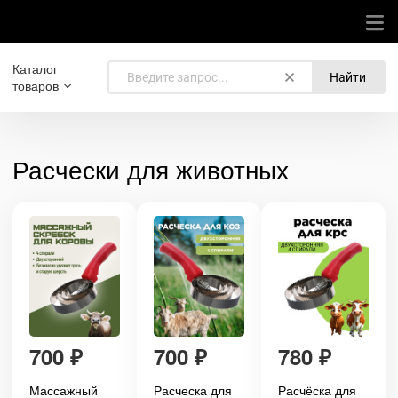
Каталог
Найти
товаров
Расчески для животных
700
₽
700
₽
780
₽
Массажный
Расческа для
Расчёска для