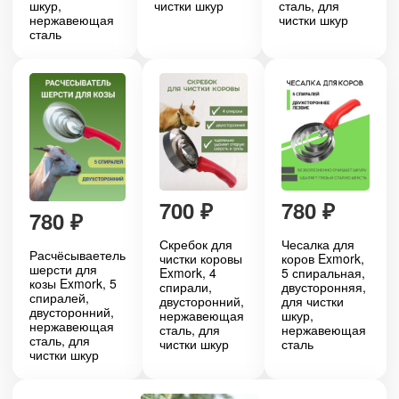
шкур,
чистки шкур
сталь, для
нержавеющая
чистки шкур
сталь
700
₽
780
₽
780
₽
Скребок для
Чесалка для
Расчёсываетель
чистки коровы
коров Exmork,
шерсти для
Exmork, 4
5 спиральная,
козы Exmork, 5
спирали,
двусторонняя,
спиралей,
двусторонний,
для чистки
двусторонний,
нержавеющая
шкур,
нержавеющая
сталь, для
нержавеющая
сталь, для
чистки шкур
сталь
чистки шкур