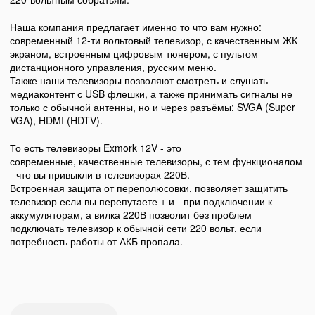
Наша компания предлагает именно то что вам нужно:
современный 12-ти вольтовый телевизор, с качественным ЖК
экраном, встроенным цифровым тюнером, с пультом
дистанционного управления, русским меню.
Также наши телевизоры позволяют смотреть и слушать
медиаконтент с USB флешки, а также принимать сигналы не
только с обычной антенны, но и через разъёмы: SVGA (Super
VGA), HDMI (HDTV).
То есть телевизоры Exmork 12V - это
современные, качественные телевизоры, с тем функционалом
- что вы привыкли в телевизорах 220В.
Встроенная защита от переполюсовки, позволяет защитить
телевизор если вы перепутаете + и - при подключении к
аккумуляторам, а вилка 220В позволит без проблем
подключать телевизор к обычной сети 220 вольт, если
потребность работы от АКБ пропала.