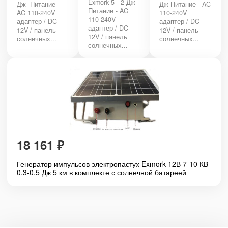
Exmork 5 - 2 Дж
Дж Питание -
Дж Питание - AC
Питание - AC
AC 110-240V
110-240V
110-240V
адаптер / DC
адаптер / DC
адаптер / DC
12V / панель
12V / панель
12V / панель
солнечных...
солнечных...
солнечных...
18 161
₽
Генератор импульсов электропастух Exmork 12В 7-10 КВ
0.3-0.5 Дж 5 км в комплекте с солнечной батареей