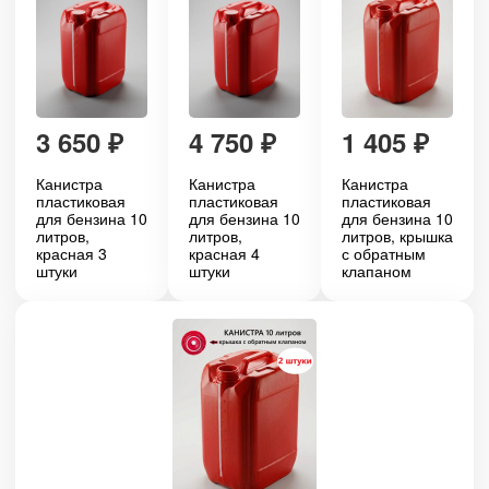
3 650
₽
4 750
₽
1 405
₽
Канистра
Канистра
Канистра
пластиковая
пластиковая
пластиковая
для бензина 10
для бензина 10
для бензина 10
литров,
литров,
литров, крышка
красная 3
красная 4
с обратным
штуки
штуки
клапаном