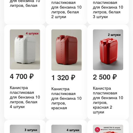
для бензина 10
пластиковая
пластиковая
литров, белая
для бензина 10
для бензина 10
литров, белая
литров, белая
2 штуки
3 штуки
4 700
₽
2 500
₽
1 320
₽
Канистра
Канистра
Канистра
пластиковая
пластиковая
пластиковая
для бензина 10
для бензина 10
для бензина 10
литров, белая
литров,
литров,
4 штуки
красная 2
красная
штуки