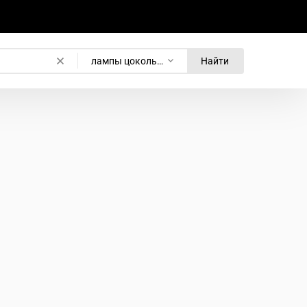
лампы цоколь G4
Найти