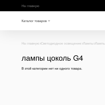
На главную
Каталог товаров
На главную
Светодиодное освещение
Лампы
Лампы
лампы цоколь G4
В этой категории нет ни одного товара.