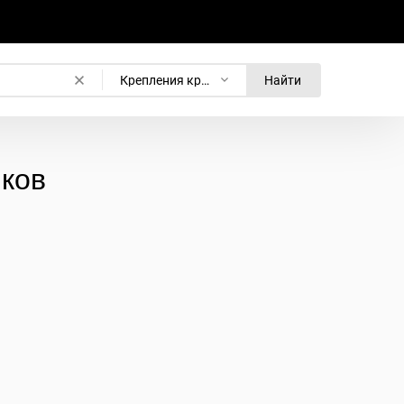
Крепления кронштейны для светодиодных светильников
Найти
ков