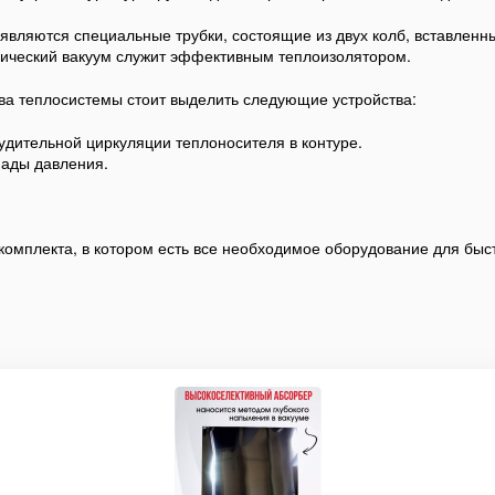
вляются специальные трубки, состоящие из двух колб, вставленны
нический вакуум служит эффективным теплоизолятором.
а теплосистемы стоит выделить следующие устройства:
дительной циркуляции теплоносителя в контуре.
ады давления.
омплекта, в котором есть все необходимое оборудование для быс