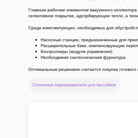
Главным рабочим элементом вакуумного коллектора я
селективное покрытие, адсорбирующее тепло, а тех
Среди комплектующих, необходимых для обустройств
Насосные станции, предназначенные для прину
Расширительные баки, компенсирующие переп
Контроллеры (модули управления).
Необходимая сантехническая фурнитура.
Оптимальным решением считается покупка готового к
Солнечные водонагреватели для бассейнов