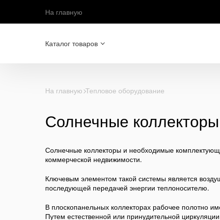
На главную
Каталог товаров
На главную
Тепловое оборудование
Солнечные коллекторы
Солнечные коллекторы и необходимые комплектующие
коммерческой недвижимости.
Ключевым элементом такой системы является возду
последующей передачей энергии теплоносителю.
В плоскопанельных коллекторах рабочее полотно им
Путем естественной или принудительной циркуляции в