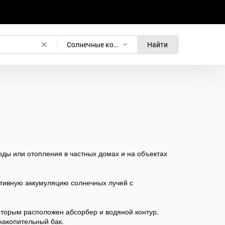
Солнечные коллекторы
Найти
ды или отопления в частных домах и на объектах
тивную аккумуляцию солнечных лучей с
оторым расположен абсорбер и водяной контур.
накопительный бак.