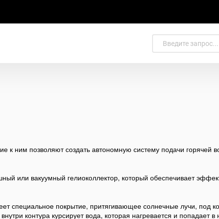
 к ним позволяют создать автономную систему подачи горячей во
шный или вакуумный гелиоколлектор, который обеспечивает эффек
еет специальное покрытие, притягивающее солнечные лучи, под к
нутри контура курсирует вода, которая нагревается и попадает в 