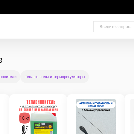
е
носители
Теплые полы и терморегуляторы