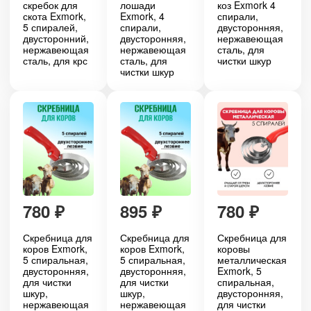
скребок для
лошади
коз Exmork 4
скота Exmork,
Exmork, 4
спирали,
5 спиралей,
спирали,
двусторонняя,
двусторонний,
двусторонняя,
нержавеющая
нержавеющая
нержавеющая
сталь, для
сталь, для крс
сталь, для
чистки шкур
чистки шкур
780
₽
895
₽
780
₽
Скребница для
Скребница для
Скребница для
коров Exmork,
коров Exmork,
коровы
5 спиральная,
5 спиральная,
металлическая
двусторонняя,
двусторонняя,
Exmork, 5
для чистки
для чистки
спиральная,
шкур,
шкур,
двусторонняя,
нержавеющая
нержавеющая
для чистки