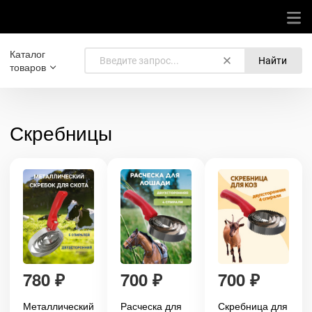
Каталог
Найти
товаров
Скребницы
780
₽
700
₽
700
₽
Металлический
Расческа для
Скребница для