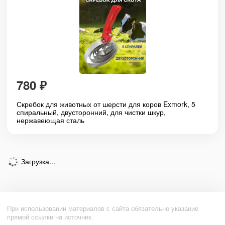
780
₽
Скребок для животных от шерсти для коров Exmork, 5
спиральный, двусторонний, для чистки шкур,
нержавеющая сталь
Загрузка...
При использовании материалов с сайта обязательно указание
прямой ссылки на источник.