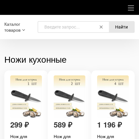
Каталог
Найти
товаров
Ножи кухонные
299
₽
589
₽
1 196
₽
Нож для
Нож для
Нож для