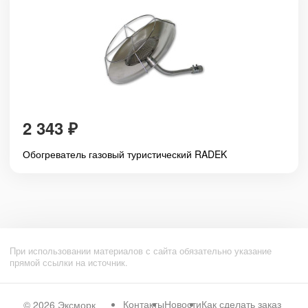
2 343
₽
Обогреватель газовый туристический RADEK
При использовании материалов с сайта обязательно указание
прямой ссылки на источник.
Контакты
Новости
Как сделать заказ
© 2026
Эксморк