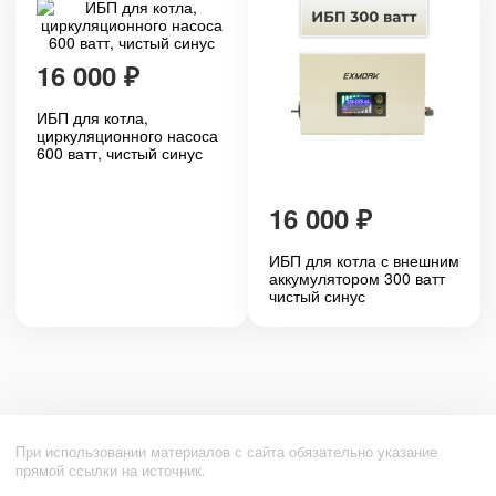
16 000
₽
ИБП для котла,
циркуляционного насоса
600 ватт, чистый синус
16 000
₽
ИБП для котла с внешним
аккумулятором 300 ватт
чистый синус
При использовании материалов с сайта обязательно указание
прямой ссылки на источник.