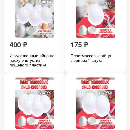
400
₽
175
₽
Искусственные яйца на
Пластмассовые яйца
пасху 5 штук, из
сюрприз 1 штука
пищевого пластика