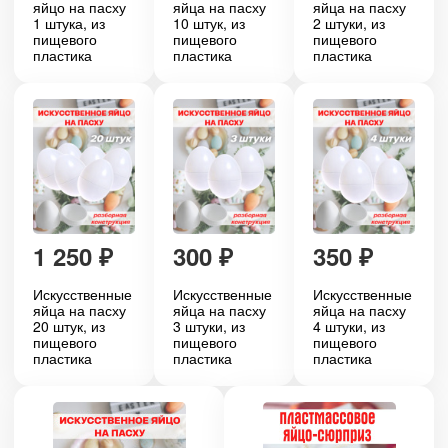
яйцо на пасху
яйца на пасху
яйца на пасху
1 штука, из
10 штук, из
2 штуки, из
пищевого
пищевого
пищевого
пластика
пластика
пластика
1 250
₽
300
₽
350
₽
Искусственные
Искусственные
Искусственные
яйца на пасху
яйца на пасху
яйца на пасху
20 штук, из
3 штуки, из
4 штуки, из
пищевого
пищевого
пищевого
пластика
пластика
пластика