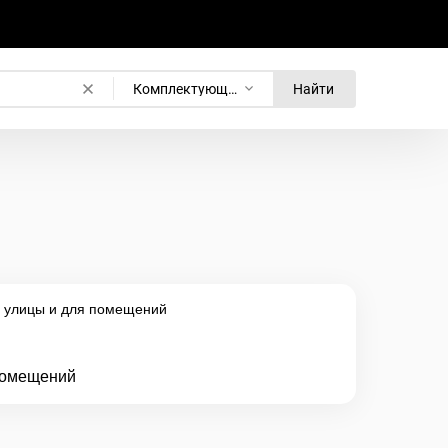
Комплектующие для бегущих строк
Найти
 помещений