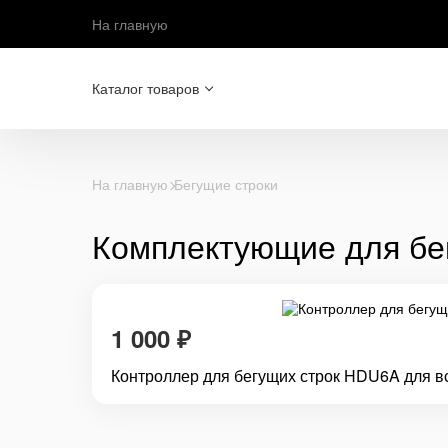
На главную
Каталог товаров
На главную
Бегущие строки
Комплектующие для бе
1 000
₽
Контроллер для бегущих строк HDU6A для 