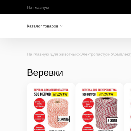
На главную
Каталог товаров
На главную
Для животных
Электропастухи
Комплект
Веревки