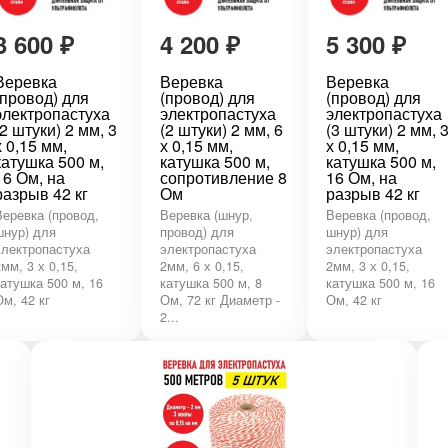
3 600
₽
4 200
₽
5 300
₽
Веревка
Веревка
Веревка
(провод) для
(провод) для
(провод) для
электропастуха
электропастуха
электропастуха
(2 штуки) 2 мм, 3
(2 штуки) 2 мм, 6
(3 штуки) 2 мм, 
х 0,15 мм,
х 0,15 мм,
х 0,15 мм,
катушка 500 м,
катушка 500 м,
катушка 500 м,
16 Ом, на
сопротивление 8
16 Ом, на
разрыв 42 кг
Ом
разрыв 42 кг
Веревка (провод,
Веревка (шнур,
Веревка (провод,
шнур) для
провод) для
шнур) для
электропастуха
электропастуха
электропастуха
2мм, 3 х 0,15,
2мм, 6 х 0,15,
2мм, 3 х 0,15,
катушка 500 м, 16
катушка 500 м, 8
катушка 500 м, 16
Ом, 42 кг
Ом, 72 кг Диаметр -
Ом, 42 кг
2...