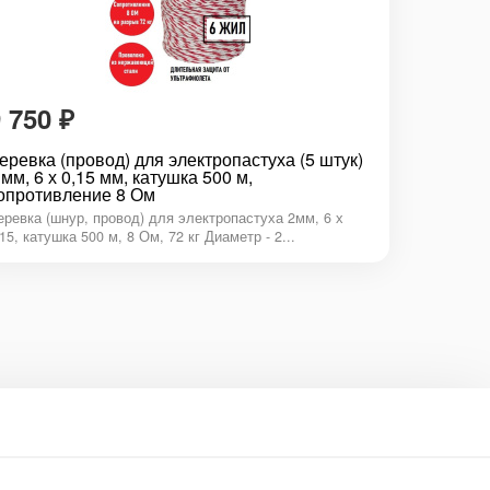
9 750
₽
еревка (провод) для электропастуха (5 штук)
 мм, 6 х 0,15 мм, катушка 500 м,
опротивление 8 Ом
еревка (шнур, провод) для электропастуха 2мм, 6 х
,15, катушка 500 м, 8 Ом, 72 кг Диаметр - 2...