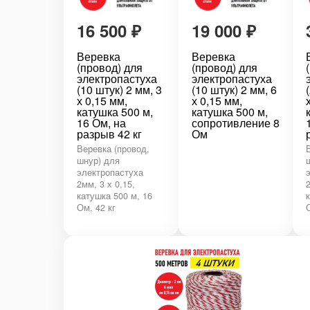
16 500
₽
19 000
₽
Веревка
Веревка
(провод) для
(провод) для
электропастуха
электропастуха
(10 штук) 2 мм, 3
(10 штук) 2 мм, 6
х 0,15 мм,
х 0,15 мм,
катушка 500 м,
катушка 500 м,
16 Ом, на
сопротивление 8
разрыв 42 кг
Ом
Веревка (провод,
шнур) для
электропастуха
2мм, 3 х 0,15,
катушка 500 м, 16
Ом, 42 кг