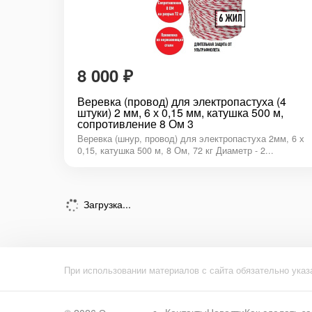
8 000
₽
Веревка (провод) для электропастуха (4
штуки) 2 мм, 6 х 0,15 мм, катушка 500 м,
сопротивление 8 Ом 3
Веревка (шнур, провод) для электропастуха 2мм, 6 х
0,15, катушка 500 м, 8 Ом, 72 кг Диаметр - 2...
Загрузка...
При использовании материалов с сайта обязательно указ