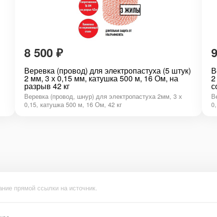
8 500
₽
Веревка (провод) для электропастуха (5 штук)
В
2 мм, 3 х 0,15 мм, катушка 500 м, 16 Ом, на
2
разрыв 42 кг
с
Веревка (провод, шнур) для электропастуха 2мм, 3 х
В
0,15, катушка 500 м, 16 Ом, 42 кг
0
ание прямой ссылки на источник.