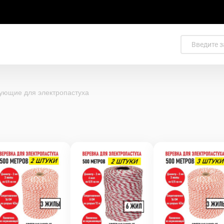
ующие для электропастуха