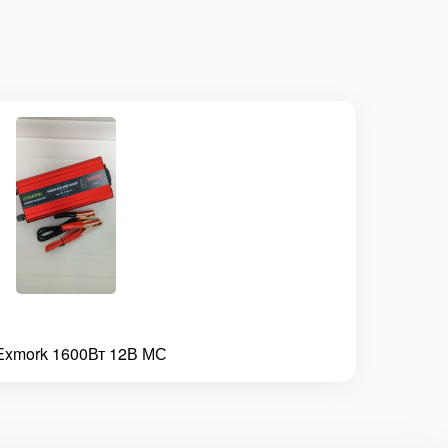
Exmork 1600Вт 12В МС