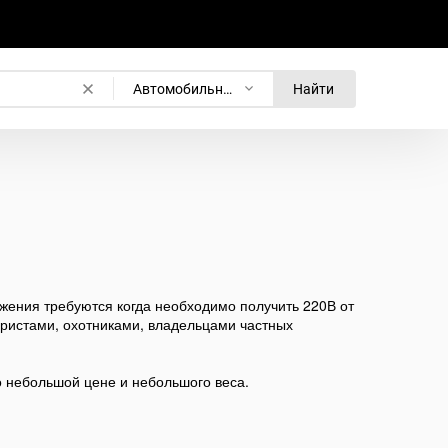
Автомобильные инверторы
Найти
ения требуются когда необходимо получить 220В от
уристами, охотниками, владельцами частных
о небольшой цене и небольшого веса.