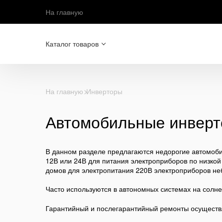
На главную
Каталог товаров
На главную
Инверторы
Автомобильные инвер
В данном разделе предлагаются недорогие автомоб
12В или 24В для питания электроприборов по низкой
домов для электропитания 220В электроприборов н
Часто используются в автономных системах на солн
Гарантийный и послегарантийный ремонты осущест