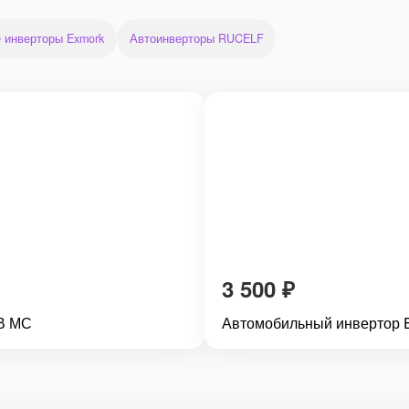
 инверторы Exmork
Автоинверторы RUCELF
3 500
₽
2В МС
Автомобильный инвертор 