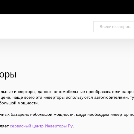
торы
ильные инверторы, данные автомобильные преобразователи напряж
 цене, чаще всего эти инверторы используются автолюбителями, т
ебольшой мощности.
ечных батареях небольшой мощности, когда необходим инвертор п
вляет
сервисный центр Инверторы Ру
.