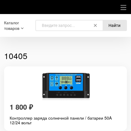
Каталог
Найти
товаров
10405
1 800
₽
Контроллер заряда солнечной панели / батареи 50A
12/24 вольт