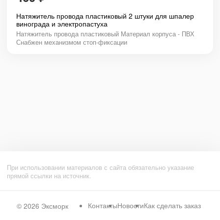
Натяжитель провода пластиковый 2 штуки для шпалер
винограда и электропастуха
Натяжитель провода пластиковый Материал корпуса - ПВХ
Снабжен механизмом стоп-фиксации
При использовании материалов с сайта обязательно указание
прямой ссылки на источник.
Контакты
Новости
Как сделать заказ
© 2026
Эксморк