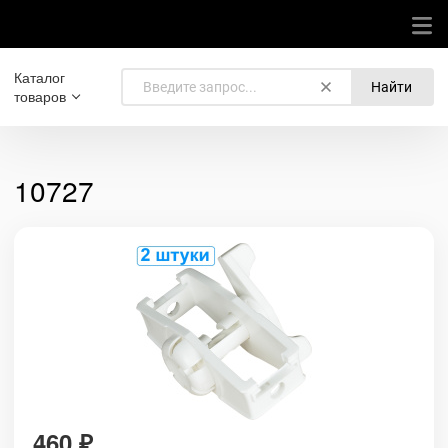
Каталог
Найти
товаров
10727
460
₽