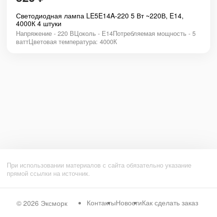
Светодиодная лампа LE5E14A-220 5 Вт ~220В, E14,
4000К 4 штуки
Напряжение - 220 ВЦоколь - Е14Потребляемая мощность - 5
ваттЦветовая температура: 4000К
При использовании материалов с сайта обязательно указание
прямой ссылки на источник.
Контакты
Новости
Как сделать заказ
© 2026
Эксморк