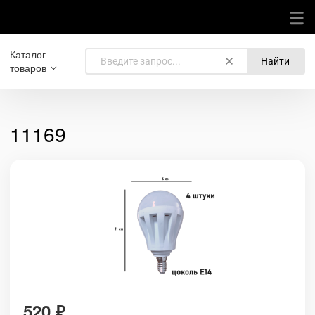
Каталог
Найти
товаров
11169
520
₽