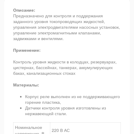
Описание:
Предназначено для контроля и поддержания
заданного уровня токопроводящих жидкостей,
управления электродвигателями насосных установок,
управление электромагнитными клапанами,
задвижками и вентилями.
Применение:
Контроль уровня жидкости в колодцах, резервуарах,
цистернах, бассейнах, танкерах, аккумулирующих
баках, канализационных стоках
Материалы:
Корпус реле выполнен из не поддерживающего
горение пластика,
Датчики контроля уровня изготовлены из
нержавеющей стали.
Номинальное
220 В АС
напряжение, В