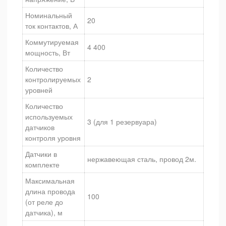
Номинальный
20
ток контактов, А
Коммутируемая
4 400
мощность, Вт
Количество
контролируемых
2
уровней
Количество
используемых
3 (для 1 резервуара)
датчиков
контроля уровня
Датчики в
нержавеющая сталь, провод 2м.
комплекте
Максимальная
длина провода
100
(от реле до
датчика), м