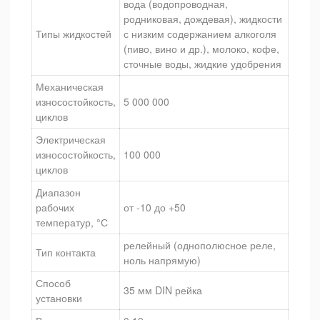
вода (водопроводная,
родниковая, дождевая), жидкости
Типы жидкостей
с низким содержанием алкоголя
(пиво, вино и др.), молоко, кофе,
сточные воды, жидкие удобрения
Механическая
износостойкость,
5 000 000
циклов
Электрическая
износостойкость,
100 000
циклов
Диапазон
рабочих
от -10 до +50
температур, °С
релейный (однополюсное реле,
Тип контакта
ноль напрямую)
Способ
35 мм DIN рейка
установки