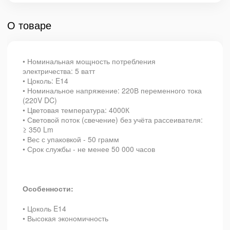
О товаре
• Номинальная мощность потребления
электричества: 5 ватт
• Цоколь: E14
• Номинальное напряжение: 220В переменного тока
(220V DC)
•
Цветовая температура
: 4000К
•
С
ветовой поток (свечение) без учёта рассеивателя:
≥ 350 Lm
• Вес с упаковкой - 50 грамм
• Срок службы - не менее 50 000 часов
Особенности:
• Цоколь E14
• Высокая экономичность