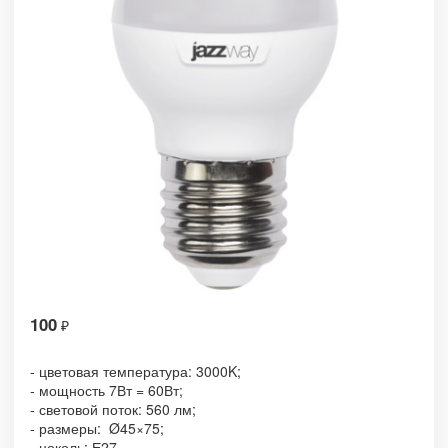
100
₽
- цветовая температура: 3000K;
- мощность 7Вт = 60Вт;
- световой поток: 560 лм;
- размеры: Ø45×75;
- цоколь: Е27.