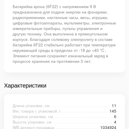
Батарейка крона (6F22) с напряжением 9 В
предназначена для подачи энергии на фонарики,
радиоприемники, настенные часы, весы, игрушки,
цифровые фотоаппараты, мультиметры, электронные
измерительные приборы, пульты управления и
другую технику. Она выполнена в прямоугольном
корпусе. Благодаря солевому электролиту в составе
батарейка 6F22 стабильно работает при температуре
окружающей среды в пределах от -18 до +40 ℃.
Элемент питания сохраняет изначальный заряд в
процессе хранения на протяжении 3 лет.
Характеристики
Длина упаковки, см
11
Вес товара с упаковкой, г
145
Ширина упаковки, см
6
Высота упаковки, см
4
WB артикул продавца
1034924