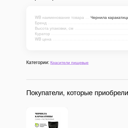
WB наименование товара
Чернила каракатиц
Бренд
Высота упаковки, см
Куратор
WB цена
Категории:
Красители пищевые
Покупатели, которые приобрели