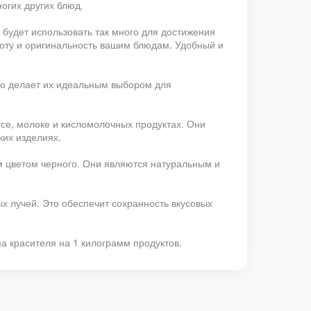
огих других блюд.
 будет использовать так много для достижения
соту и оригинальность вашим блюдам. Удобный и
то делает их идеальным выбором для
се, молоке и кисломолочных продуктах. Они
ких изделиях.
м цветом черного. Они являются натуральным и
х лучей. Это обеспечит сохранность вкусовых
а красителя на 1 килограмм продуктов.