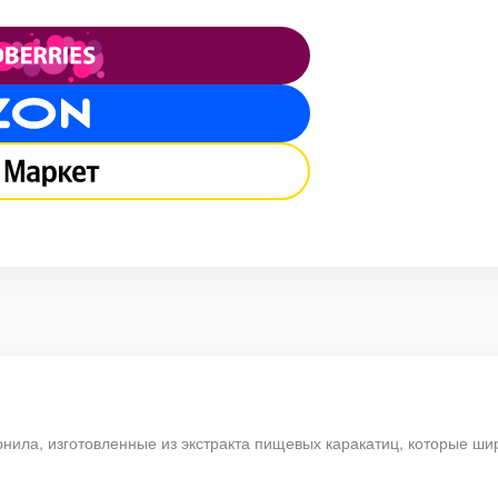
рнила, изготовленные из экстракта пищевых каракатиц, которые ши