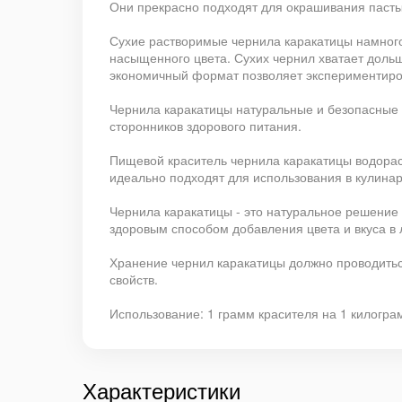
Они прекрасно подходят для окрашивания пасты,
Сухие растворимые чернила каракатицы намного 
насыщенного цвета. Сухих чернил хватает доль
экономичный формат позволяет экспериментиров
Чернила каракатицы натуральные и безопасные 
сторонников здорового питания.
Пищевой краситель чернила каракатицы водорас
идеально подходят для использования в кулинар
Чернила каракатицы - это натуральное решение
здоровым способом добавления цвета и вкуса в
Хранение чернил каракатицы должно проводиться
свойств.
Использование: 1 грамм красителя на 1 килогра
Характеристики