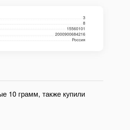
3
8
15560101
2000900684216
Россия
ые 10 грамм, также купили