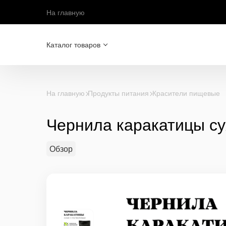
На главную
Каталог товаров
На главную
Продукты питания
Красители пищевые
Чернила каракатицы су
Обзор