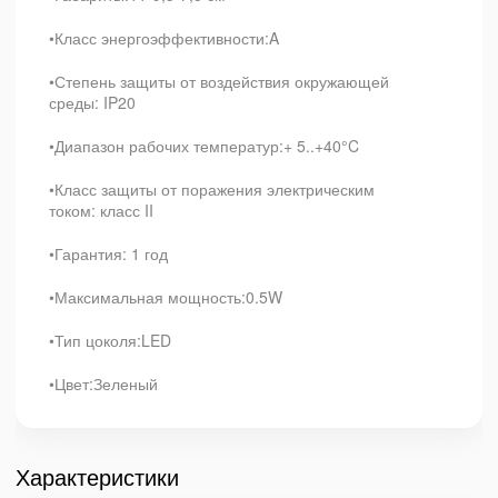
•Класс энергоэффективности:A
•Степень защиты от воздействия окружающей
среды: IP20
•Диапазон рабочих температур:+ 5..+40°C
•Класс защиты от поражения электрическим
током: класс II
•Гарантия: 1 год
•Максимальная мощность:0.5W
•Тип цоколя:LED
•Цвет:Зеленый
Характеристики