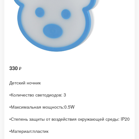
330
₽
Детский ночник
•Количество светодиодов: 3
•
Максимальная мощность:
0.5W
•
Степень защиты от воздействия окружающей среды:
IP20
•Материал:
пластик