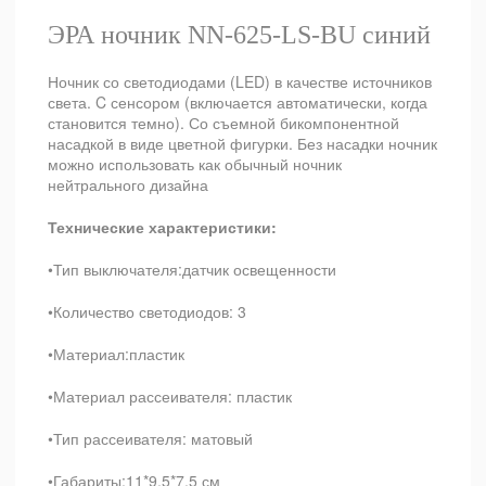
ЭРА ночник NN-625-LS-BU синий
Ночник со светодиодами (LED) в качестве источников
света. C сенсором (включается автоматически, когда
становится темно). Со съемной бикомпонентной
насадкой в виде цветной фигурки. Без насадки ночник
можно использовать как обычный ночник
нейтрального дизайна
Технические характеристики:
•Тип выключателя:датчик освещенности
•Количество светодиодов: 3
•Материал:пластик
•Материал рассеивателя: пластик
•Тип рассеивателя: матовый
•Габариты:11*9,5*7,5 см