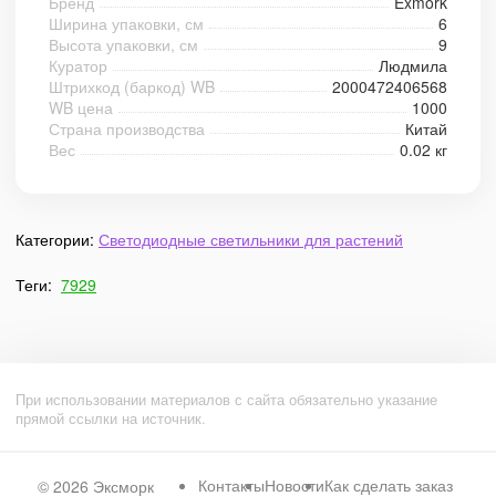
Бренд
Exmork
Ширина упаковки, см
6
Высота упаковки, см
9
Куратор
Людмила
Штрихкод (баркод) WB
2000472406568
WB цена
1000
Страна производства
Китай
Вес
0.02 кг
Категории:
Светодиодные светильники для растений
Теги:
7929
При использовании материалов с сайта обязательно указание
прямой ссылки на источник.
Контакты
Новости
Как сделать заказ
© 2026
Эксморк