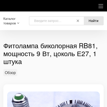
Каталог
Найти
товаров
Фитолампа биколорная RB81,
мощность 9 Вт, цоколь Е27, 1
штука
Обзор