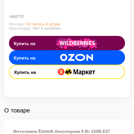
1692772
Москва:
Осталось 4 штуки
Краснодар:
Нет в наличии
Купить на
Купить на
Купить на
О товаре
Фитолампа Exmork биколорная 9 Вт 220В Е27