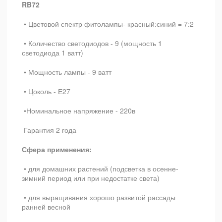
RB72
• Цветовой спектр фитолампы- красный:синий = 7:2
• Количество светодиодов - 9 (мощность 1
светодиода 1 ватт)
• Мощность лампы - 9 ватт
• Цоколь - Е27
•Номинальное напряжение - 220в
Гарантия 2 года
Сфера применения:
• для домашних растений (подсветка в осенне-
зимний период или при недостатке света)
• для выращивания хорошо развитой рассады
ранней весной