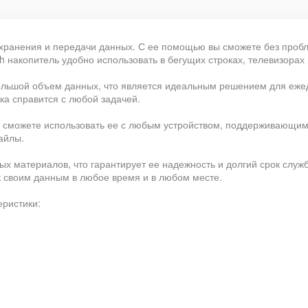
хранения и передачи данных. С ее помощью вы сможете без пробл
 накопитель удобно использовать в бегущих строках, телевизорах 
ебольшой объем данных, что является идеальным решением для еже
а справится с любой задачей.
ы сможете использовать ее с любым устройством, поддерживающим
айлы.
х материалов, что гарантирует ее надежность и долгий срок служ
 к своим данным в любое время и в любом месте.
ристики: