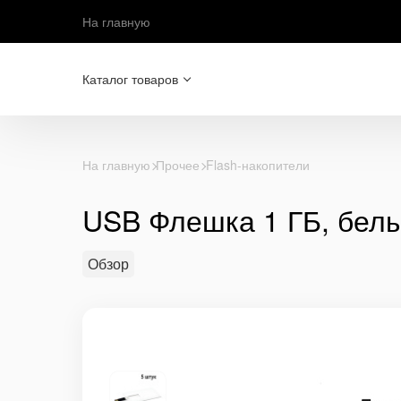
На главную
Каталог товаров
На главную
Прочее
Flash-накопители
USB Флешка 1 ГБ, белы
Обзор