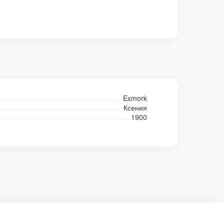
Exmork
Ксения
1900