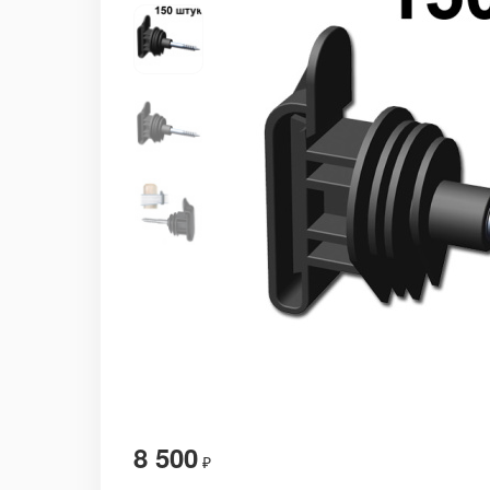
8 500
₽