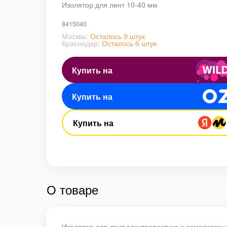
Изолятор для лент 10-40 мм
8415040
Москва:
Осталось 9 штук
Краснодар:
Осталось 6 штук
Купить на
Купить на
Купить на
О товаре
Изолятор для лент электропастуха с саморезом и