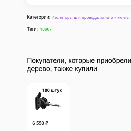
Категории:
Изоляторы для провода, каната и ленты
Теги:
10607
Покупатели, которые приобрели
дерево, также купили
6 550
₽
6 550
₽