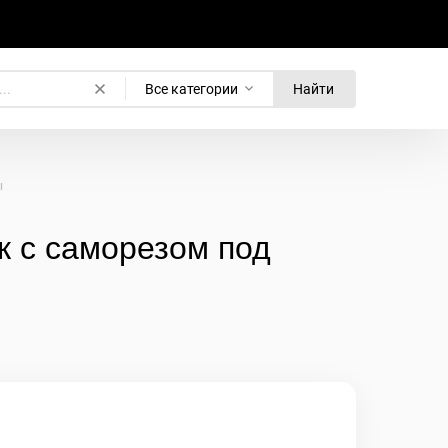
Все категории
Найти
ы
к с саморезом под