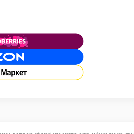
спользуется при обустройстве электрических заборов для защиты о