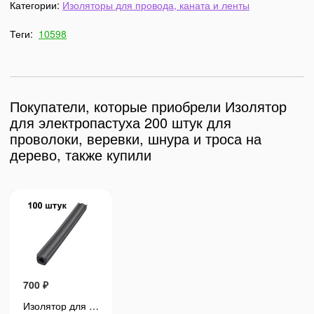
Категории:
Изоляторы для провода, каната и ленты
Теги:
10598
Покупатели, которые приобрели Изолятор
для электропастуха 200 штук для
проволоки, веревки, шнура и троса на
дерево, также купили
700
₽
700
₽
Изолятор для электропастуха 100 штук для проволоки, веревки, шнура и троса
Изолятор для электропастуха 100 штук для проволоки, веревки, шнура и троса