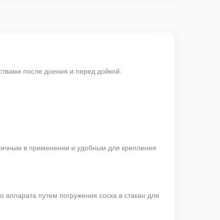
твами после доения и перед дойкой.
тичным в применении и удобным для крепления
о аппарата путем погружения соска в стакан для