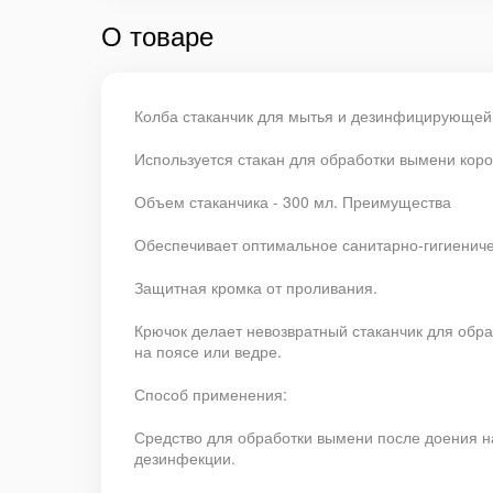
О товаре
Колба стаканчик для мытья и дезинфицирующей 
Используется стакан для обработки вымени кор
Объем стаканчика - 300 мл. Преимущества
Обеспечивает оптимальное санитарно-гигиеничес
Защитная кромка от проливания.
Крючок делает невозвратный стаканчик для об
на поясе или ведре.
Способ применения:
Средство для обработки вымени после доения на
дезинфекции.