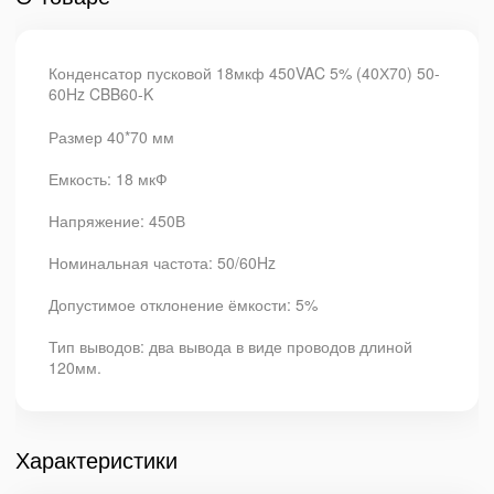
Конденсатор пусковой 18мкф 450VAC 5% (40Х70) 50-
60Hz CBB60-K
Размер 40*70 мм
Емкость: 18 мкФ
Напряжение: 450В
Номинальная частота: 50/60Hz
Допустимое отклонение ёмкости: 5%
Тип выводов: два вывода в виде проводов длиной
120мм.
Характеристики