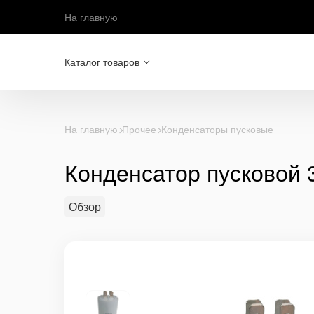
На главную
Каталог товаров
На главную
Прочее
Конденсаторы пусковые
Конденсатор пусковой 
Обзор