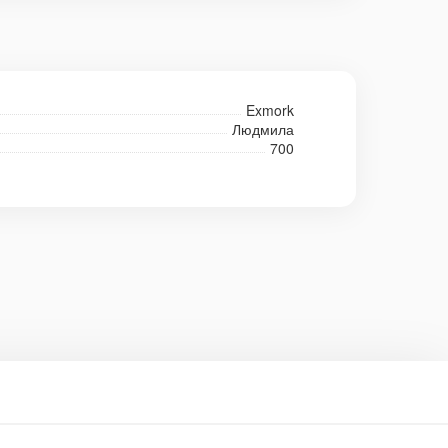
Exmork
Людмила
700