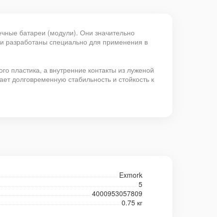
ечные батареи (модули). Они значительно
 и разработаны специально для применения в
ого пластика, а внутренние контакты из луженой
ет долговременную стабильность и стойкость к
Exmork
5
4000953057809
0.75 кг