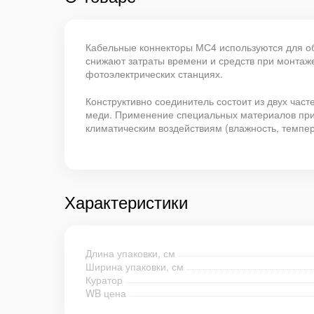
Кабельные коннекторы МС4 используются для об
снижают затраты времени и средств при монтаж
фотоэлектрических станциях.
Конструктивно соединитель состоит из двух част
меди. Применение специальных материалов при 
климатическим воздействиям (влажность, темпер
Характеристики
Длина упаковки, см
Ширина упаковки, см
Куратор
WB цена