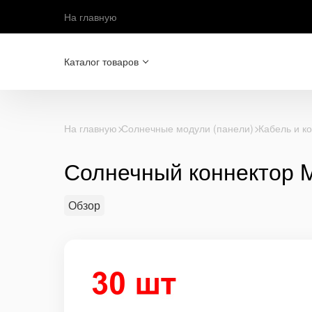
На главную
Каталог товаров
На главную
Солнечные модули (панели)
Кабель и к
Солнечный коннектор 
Обзор